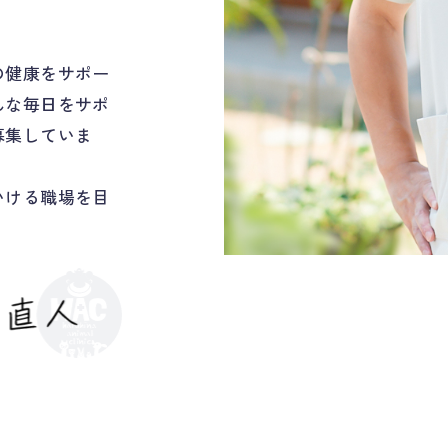
の健康をサポー
んな毎日をサポ
募集していま
いける職場を目