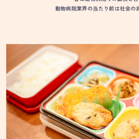
動物病院業界の当たり前は
社会の