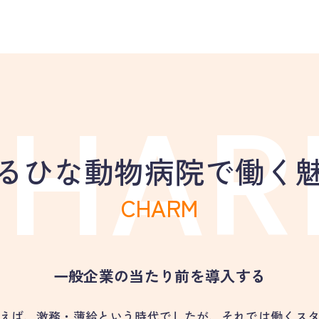
るひな動物病院で働く
CHARM
一般企業の当たり前を導入する
えば、
激務・薄給という時代でしたが、
それでは働くス