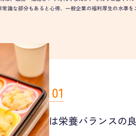
非常識な部分もあると心得、
一般企業の福利厚生の水準を
01
CHARM
昼食は栄養バランスの