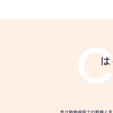
は
昔は動物病院での勤務と言