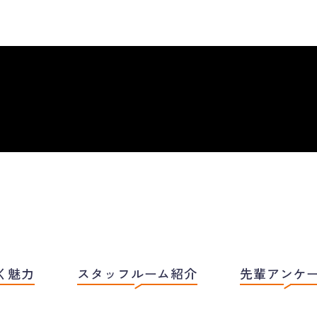
く魅力
スタッフルーム紹介
先輩アンケ