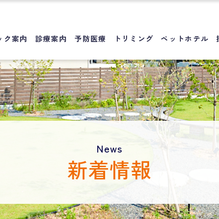
ック案内
診療案内
予防医療
トリミング
ペットホテル
News
新着情報