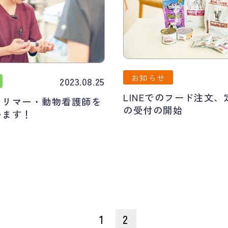
お知らせ
2023.08.25
LINEでのフード注文
トリマー・動物看護師を
の受付の開始
います！
1
2