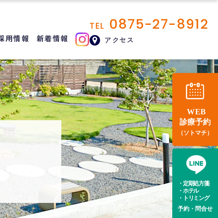
0875-27-8912
TEL
採用情報
新着情報
アクセス