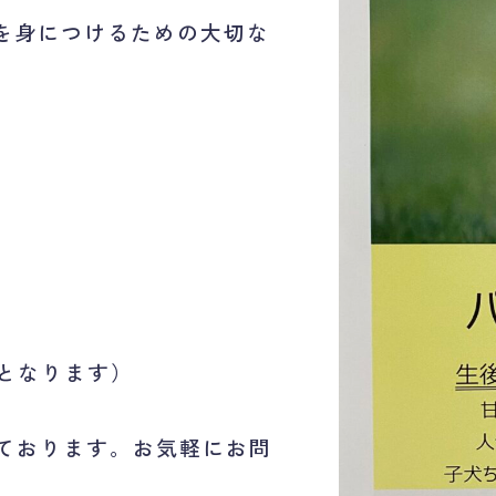
を身につけるための大切な
。
スとなります）
けております。お気軽にお問