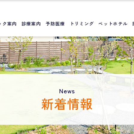
ック案内
診療案内
予防医療
トリミング
ペットホテル
News
新着情報