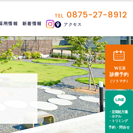
0875-27-8912
TEL
採用情報
新着情報
アクセス