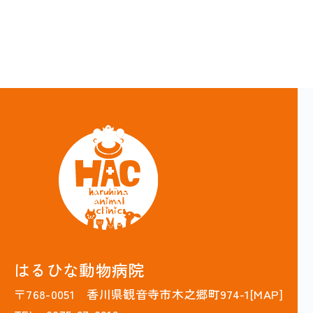
はるひな動物病院
〒768-0051 香川県観音寺市木之郷町974-1[
MAP
]