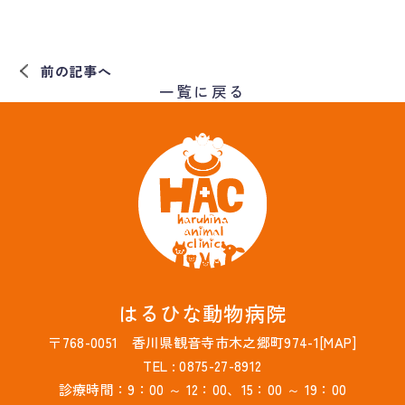
前の記事へ
一覧に戻る
はるひな動物病院
〒768-0051 香川県観音寺市木之郷町974-1[
MAP
]
TEL : 0875-27-8912
診療時間：9：00 ～ 12：00、15：00 ～ 19：00