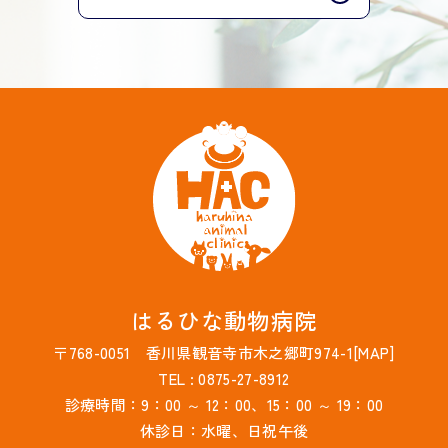
はるひな動物病院
〒768-0051 香川県観音寺市木之郷町974-1[
MAP
]
TEL : 0875-27-8912
診療時間：9：00 ～ 12：00、15：00 ～ 19：00
休診日：水曜、日祝午後