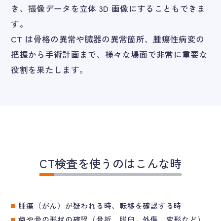
き、撮像データを立体 3D 画像にすることもできま
す。
CT は骨格の異常や臓器の異常箇所、腫瘍性病変の
把握から手術計画まで、様々な場面で非常に重要な
役割を果たします。
CT検査を使うのはこんな時
腫瘍（がん）が疑われる時、転移を確認する時
歯や骨の形状の確認（骨折、脱臼、外傷、変形など）