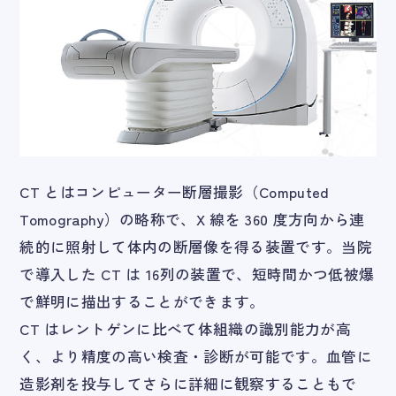
CT とはコンピューター断層撮影（Computed
Tomography）の略称で、X 線を 360 度方向から連
続的に照射して体内の断層像を得る装置です。当院
で導入した CT は 16列の装置で、短時間かつ低被爆
で鮮明に描出することができます。
CT はレントゲンに比べて体組織の識別能力が高
く、より精度の高い検査・診断が可能です。血管に
造影剤を投与してさらに詳細に観察することもで