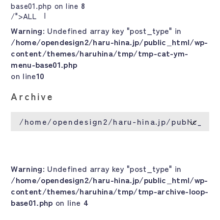
base01.php on line
8
/">ALL
Warning
: Undefined array key "post_type" in
/home/opendesign2/haru-hina.jp/public_html/wp-
content/themes/haruhina/tmp/tmp-cat-ym-
menu-base01.php
on line
10
Archive
Warning
: Undefined array key "post_type" in
/home/opendesign2/haru-hina.jp/public_html/wp-
content/themes/haruhina/tmp/tmp-archive-loop-
base01.php
on line
4